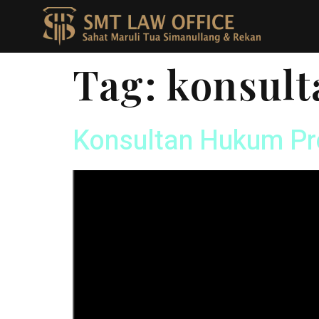
Tag:
konsult
Konsultan Hukum Pr