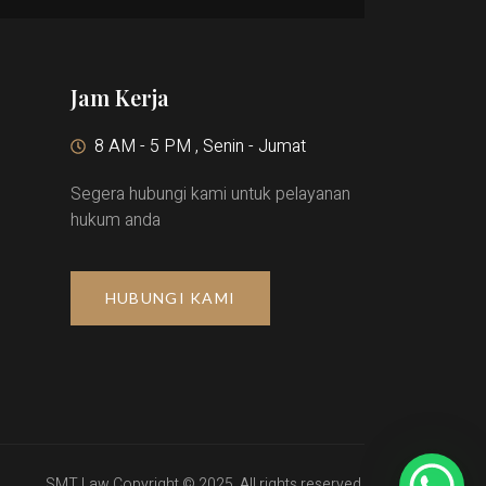
Jam Kerja
8 AM - 5 PM , Senin - Jumat
Segera hubungi kami untuk pelayanan
hukum anda
HUBUNGI KAMI
SMT Law Copyright © 2025. All rights reserved.