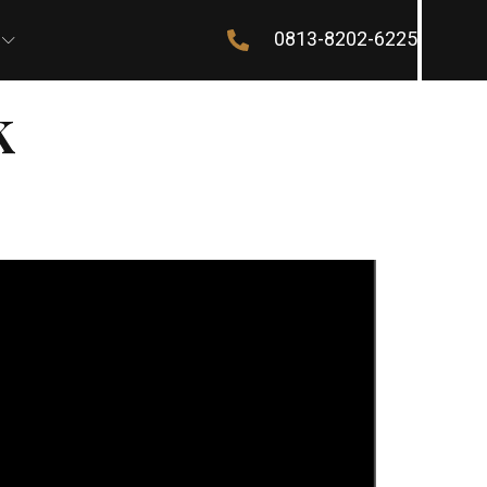
0813-8202-6225
k