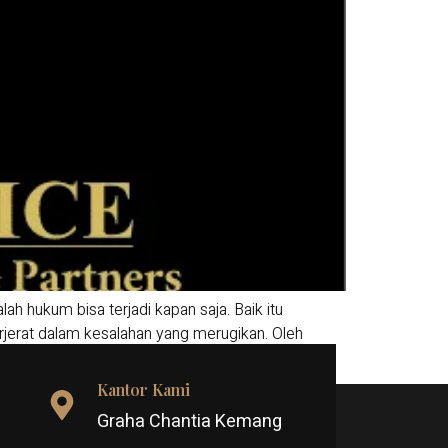
 hukum bisa terjadi kapan saja. Baik itu
rjerat dalam kesalahan yang merugikan. Oleh
Kantor Kami
Graha Chantia Kemang