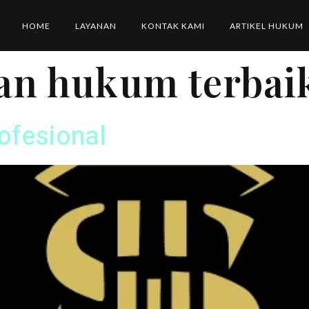
HOME
LAYANAN
KONTAK KAMI
ARTIKEL HUKUM
an hukum terbai
ofesional