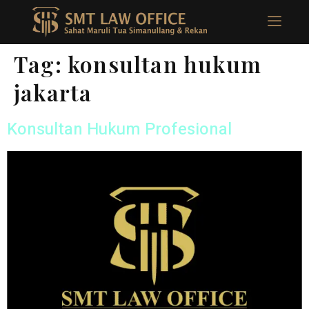
Tag:
konsultan hukum
jakarta
Konsultan Hukum Profesional